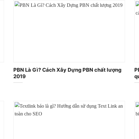
PBN Là Gì? Cách Xây Dựng PBN chất lượng
P
2019
q