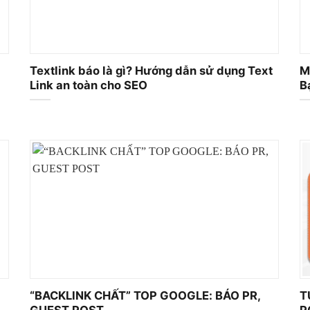
Textlink báo là gì? Hướng dẫn sử dụng Text
M
Link an toàn cho SEO
B
“BACKLINK CHẤT” TOP GOOGLE: BÁO PR,
T
GUEST POST
P