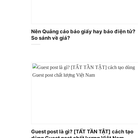
Nên Quảng cáo báo giấy hay báo điện tử?
So sánh về giá?
Guest post là gì? [TẤT TẦN TẬT] cách tạo
dùng Guest post chất lượng Việt Nam