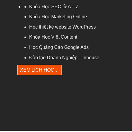
Khóa Học SEO từ A – Z
Khóa Học Marketing Online
Học thiết kế website WordPress
Khóa Học Viết Content
Học Quảng Cáo Google Ads
Đào tạo Doanh Nghiệp – Inhouse
XEM LỊCH HỌC…