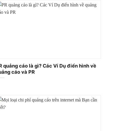
R quảng cáo là gì? Các Ví Dụ điển hình về
uảng cáo và PR