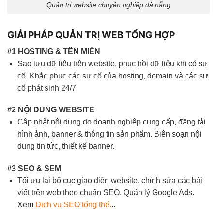
Quản trị website chuyên nghiệp đà nẵng
GIẢI PHÁP QUẢN TRỊ WEB TỔNG HỢP
#1 HOSTING & TÊN MIỀN
Sao lưu dữ liệu trên website, phục hồi dữ liệu khi có sự
cố. Khắc phục các sự cố của hosting, domain và các sự
cố phát sinh 24/7.
#2 NỘI DUNG WEBSITE
Cập nhật nội dung do doanh nghiệp cung cấp, đăng tải
hình ảnh, banner & thông tin sản phẩm. Biên soạn nội
dung tin tức, thiết kế banner.
#3 SEO & SEM
Tối ưu lại bố cục giao diện website, chỉnh sửa các bài
viết trên web theo chuẩn SEO, Quản lý Google Ads.
Xem
Dịch vụ SEO tổng thể.
..