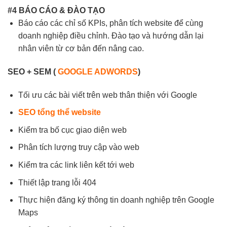
#4 BÁO CÁO & ĐÀO TẠO
Báo cáo các chỉ số KPIs, phân tích website để cùng
doanh nghiệp điều chỉnh. Đào tạo và hướng dẫn lại
nhân viên từ cơ bản đến nâng cao.
SEO + SEM (
GOOGLE ADWORDS
)
Tối ưu các bài viết trên web thân thiện với Google
SEO tổng thể website
Kiểm tra bố cục giao diện web
Phân tích lượng truy cập vào web
Kiểm tra các link liên kết tới web
Thiết lập trang lỗi 404
Thực hiện đăng ký thông tin doanh nghiệp trên Google
Maps