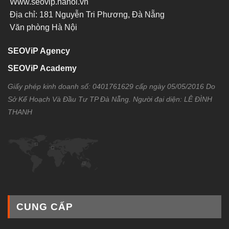
Www.seovip.hanoi.vn
Địa chỉ: 181 Nguyễn Tri Phương, Đà Nẵng
Văn phòng Hà Nội
SEOViP Agency
SEOViP Academy
Giấy phép kinh doanh số: 0401761629 cấp ngày 05/05/2016 Do
Sở Kế Hoạch Và Đầu Tư TP Đà Nẵng. Người đại diện: LÊ ĐÌNH
THANH
CUNG CẤP