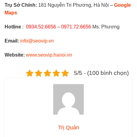
Trụ Sở Chính:
181 Nguyễn Tri Phương, Hà Nội
–
Google
Maps
Hotline
:
0934.52.6656
–
0971.72.6656
Ms. Phương
Email:
info@seovip.vn
Website:
www.seovip.hanoi.vn
5/5 - (100 bình chọn)
Trị Quản