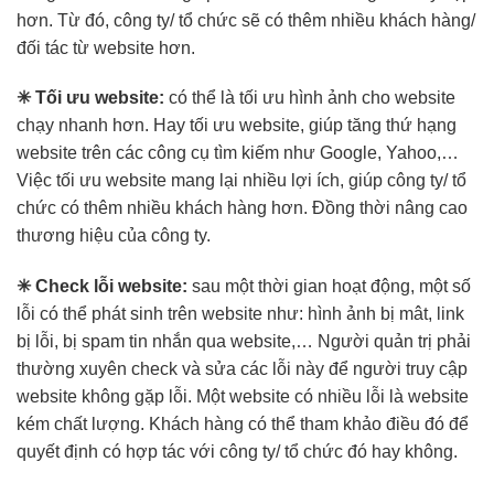
hơn. Từ đó, công ty/ tổ chức sẽ có thêm nhiều khách hàng/
đối tác từ website hơn.
✳ Tối ưu website:
có thể là tối ưu hình ảnh cho website
chạy nhanh hơn. Hay tối ưu website, giúp tăng thứ hạng
website trên các công cụ tìm kiếm như Google, Yahoo,…
Việc tối ưu website mang lại nhiều lợi ích, giúp công ty/ tổ
chức có thêm nhiều khách hàng hơn. Đồng thời nâng cao
thương hiệu của công ty.
✳ Check lỗi website:
sau một thời gian hoạt động, một số
lỗi có thể phát sinh trên website như: hình ảnh bị mât, link
bị lỗi, bị spam tin nhắn qua website,… Người quản trị phải
thường xuyên check và sửa các lỗi này để người truy cập
website không gặp lỗi. Một website có nhiều lỗi là website
kém chất lượng. Khách hàng có thể tham khảo điều đó để
quyết định có hợp tác với công ty/ tổ chức đó hay không.