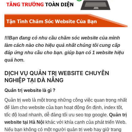
!!!Bạn đang có nhu cầu chăm sóc website của mình
làm cách nào cho hiệu quả nhất chúng tôi cung cấp
đáp ứng nhu cầu cho bạn. giúp bạn có 1 website hiệu
quả hơn.
DỊCH VỤ QUẢN TRỊ WEBSITE CHUYÊN
NGHIỆP TẠI ĐÀ NẴNG
Quản trị website là gì ?
Quản trị web là một trong những công việc quan trọng nhất
để làm cho website của bạn hoạt động ổn định, index tốt,
tốc độ load nhanh, dễ đàng tối ưu seo top google.
Quản trị
website tại Hà Nội
khác với khía cạnh của phát triển Web.
Nếu bạn không có một người quản trị web hay giữ trang