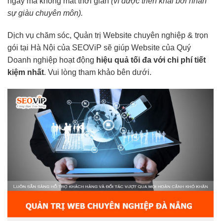
ngay mà không mất thời gian
(vì được triển khai bởi nhân
sự giàu chuyên môn).
Dịch vụ chăm sóc, Quản trị Website chuyên nghiệp & trọn
gói tại Hà Nội của SEOViP sẽ giúp Website của Quý
Doanh nghiệp hoạt động
hiệu quả tối đa với chi phí tiết
kiệm nhất
. Vui lòng tham khảo bên dưới.