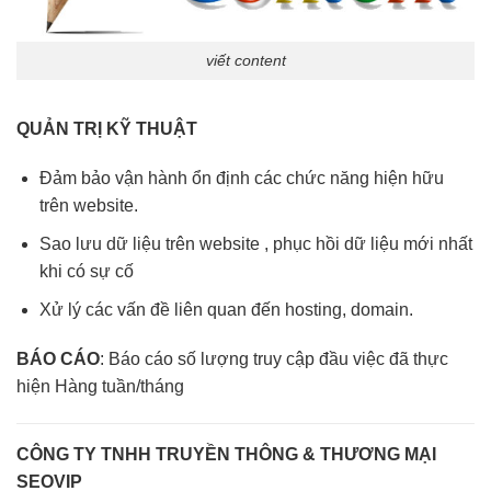
viết content
QUẢN TRỊ KỸ THUẬT
Đảm bảo vận hành ổn định các chức năng hiện hữu
trên website.
Sao lưu dữ liệu trên website , phục hồi dữ liệu mới nhất
khi có sự cố
Xử lý các vấn đề liên quan đến
hosting
, domain.
BÁO CÁO
: Báo cáo số lượng truy cập đầu việc đã thực
hiện Hàng tuần/tháng
CÔNG TY TNHH TRUYỀN THÔNG & THƯƠNG MẠI
SEOVIP