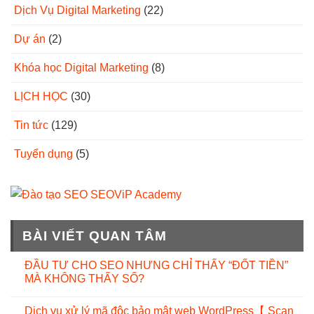
Dịch Vụ Digital Marketing
(22)
Dự án
(2)
Khóa học Digital Marketing
(8)
LỊCH HỌC
(30)
Tin tức
(129)
Tuyển dụng
(5)
BÀI VIẾT QUAN TÂM
ĐẦU TƯ CHO SEO NHƯNG CHỈ THẤY “ĐỐT TIỀN”
MÀ KHÔNG THẤY SỐ?
Dịch vụ xử lý mã độc bảo mật web WordPress【 Scan