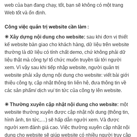
web của bạn đang chạy, tốt, bạn sẽ không có một trang
Web tốt và ổn định.
Công việc quản trị website cần làm :
✳ Xây dựng nội dung cho website:
sau khi đơn vị thiết
kế website bàn giao cho khách hàng, dữ liệu trên website
thường là dữ liệu có tính chất demo, chứ không phải dữ
liệu thật mà công ty/ tổ chức muốn truyền tải tới người
xem. Vì vậy sau khi tiếp nhập website, người quản trị
website phải xây dựng nội dung cho website: viết bài giới
thiệu công ty, cập nhật thông tin liên hệ, đưa thông tin về
các sản phẩm/ dịch vụ/ tin tức của công ty lên website.
✳ Thường xuyên cập nhật nội dung cho website:
một
website thường xuyên được cập nhật nội dung (thông tin,
hình ảnh, tin tức,…) sẽ hấp dẫn người xem. Và được
người xem đánh giá cao. Việc thường xuyên cập nhật nội
dung cho website sẽ giúp website có nhiều người truy cập