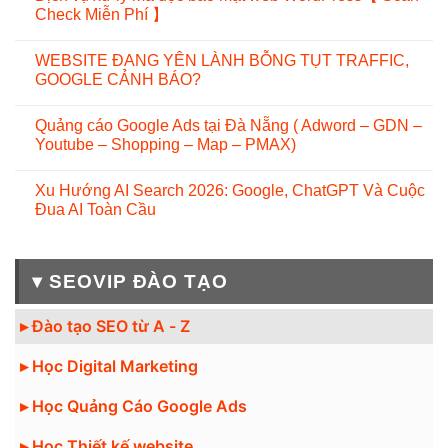
Check Miễn Phí 】
WEBSITE ĐANG YÊN LÀNH BỖNG TỤT TRAFFIC,
GOOGLE CẢNH BÁO?
Quảng cáo Google Ads tại Đà Nẵng ( Adword – GDN –
Youtube – Shopping – Map – PMAX)
Xu Hướng AI Search 2026: Google, ChatGPT Và Cuộc
Đua AI Toàn Cầu
▾ SEOVIP ĐÀO TẠO
▸ Đào tạo SEO từ A - Z
▸ Học Digital Marketing
▸ Học Quảng Cáo Google Ads
▸ Học Thiết kế website