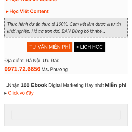
▸ Học Viết Content
Thực hành dự án thực tế 100%. Cam kết làm được & tự tin
khởi nghiệp. Hỗ trợ trọn đời. BẠN Đừng bỏ lỡ nhé...
TƯ VẤN MIỄN PHÍ
> LỊCH HỌC
Địa điểm: Hà Nội, Ưu Đãi:
0971.72.6656
Ms. Phương
100 Ebook
Miễn phí
...Nhận
Digital Marketing Hay nhất
▸
Click vô đây