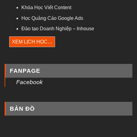
Khóa Học Viết Content
Học Quảng Cáo Google Ads
Đào tạo Doanh Nghiệp – Inhouse
XEM LỊCH HỌC…
FANPAGE
Facebook
BẢN ĐỒ