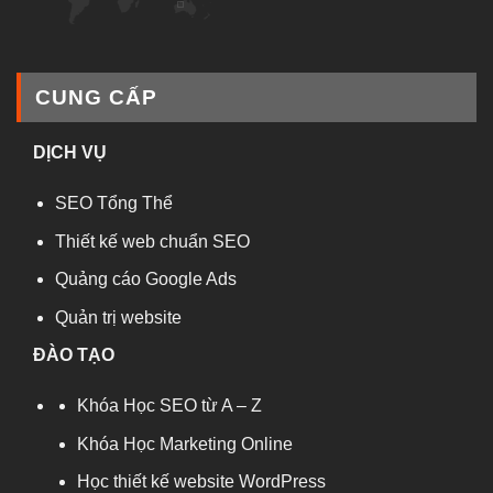
CUNG CẤP
DỊCH VỤ
SEO Tổng Thể
Thiết kế web chuẩn SEO
Quảng cáo Google Ads
Quản trị website
ĐÀO TẠO
Khóa Học SEO từ A – Z
Khóa Học Marketing Online
Học thiết kế website WordPress