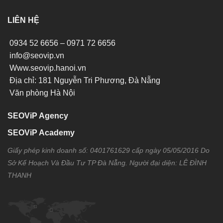
LIÊN HỆ
0934 52 6656 – 0971 72 6656
info@seovip.vn
Www.seovip.hanoi.vn
Địa chỉ: 181 Nguyễn Tri Phương, Đà Nẵng
Văn phòng Hà Nội
SEOViP Agency
SEOViP Academy
Giấy phép kinh doanh số: 0401761629 cấp ngày 05/05/2016 Do
Sở Kế Hoạch Và Đầu Tư TP Đà Nẵng. Người đại diện: LÊ ĐÌNH
THANH