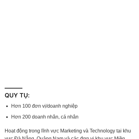
———
QUY TỤ:
Hơn 100 đơn vị/doanh nghiệp
Hơn 200 doanh nhân, cá nhân
Hoạt động trong lĩnh vực Marketing và Technology tại khu
vực Đà Nẵng, Quảng Nam và các đơn vị khu vực Miền