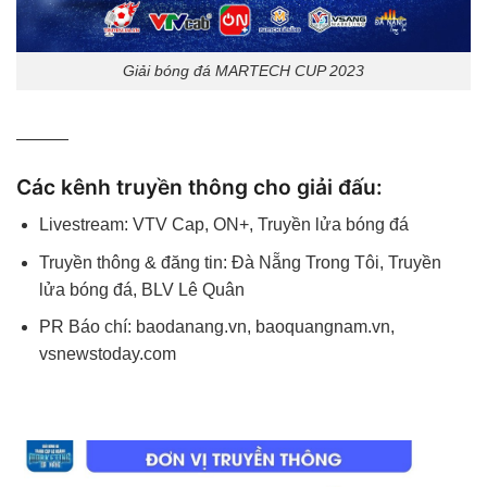
Giải bóng đá MARTECH CUP 2023
———
Các kênh truyền thông cho giải đấu:
Livestream: VTV Cap, ON+, Truyền lửa bóng đá
Truyền thông & đăng tin: Đà Nẵng Trong Tôi, Truyền
lửa bóng đá, BLV Lê Quân
PR Báo chí: baodanang.vn, baoquangnam.vn,
vsnewstoday.com