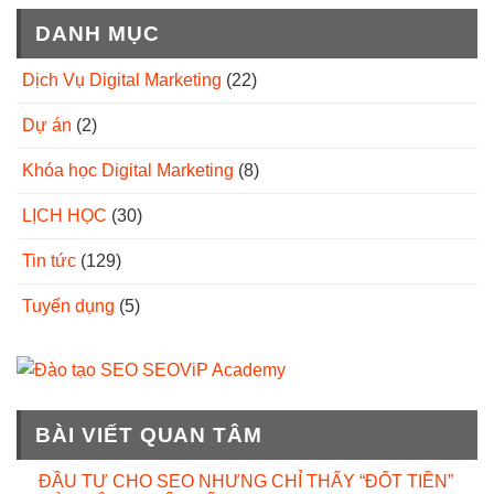
DANH MỤC
Dịch Vụ Digital Marketing
(22)
Dự án
(2)
Khóa học Digital Marketing
(8)
LỊCH HỌC
(30)
Tin tức
(129)
Tuyển dụng
(5)
BÀI VIẾT QUAN TÂM
ĐẦU TƯ CHO SEO NHƯNG CHỈ THẤY “ĐỐT TIỀN”