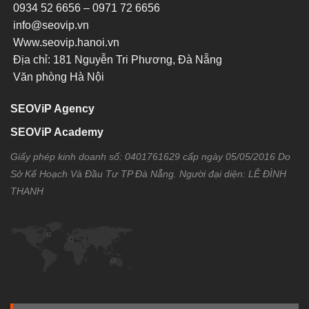
0934 52 6656 – 0971 72 6656
info@seovip.vn
Www.seovip.hanoi.vn
Địa chỉ: 181 Nguyễn Tri Phương, Đà Nẵng
Văn phòng Hà Nội
SEOViP Agency
SEOViP Academy
Giấy phép kinh doanh số: 0401761629 cấp ngày 05/05/2016 Do
Sở Kế Hoạch Và Đầu Tư TP Đà Nẵng. Người đại diện: LÊ ĐÌNH
THANH