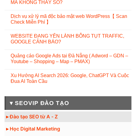
MÀ KHÔNG THẤY SỐ?
Dịch vụ xử lý mã độc bảo mật web WordPress【 Scan
Check Miễn Phí 】
WEBSITE ĐANG YÊN LÀNH BỖNG TỤT TRAFFIC,
GOOGLE CẢNH BÁO?
Quảng cáo Google Ads tại Đà Nẵng ( Adword – GDN –
Youtube – Shopping – Map – PMAX)
Xu Hướng AI Search 2026: Google, ChatGPT Và Cuộc
Đua AI Toàn Cầu
▾ SEOVIP ĐÀO TẠO
▸ Đào tạo SEO từ A - Z
▸ Học Digital Marketing