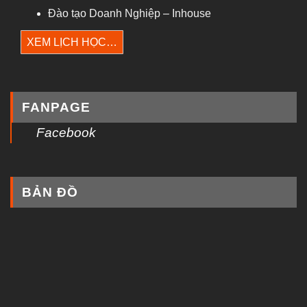
Đào tạo Doanh Nghiệp – Inhouse
XEM LỊCH HỌC…
FANPAGE
Facebook
BẢN ĐỒ