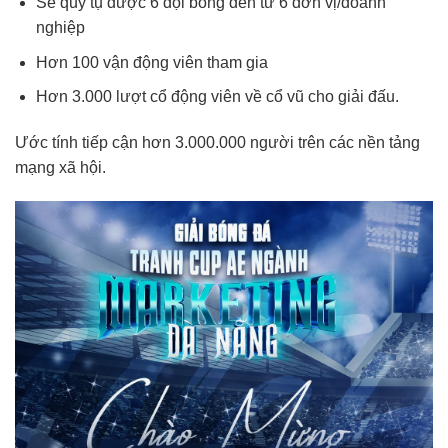
Sẽ quy tụ được 6 đội bóng đến từ 6 đơn vị/doanh
nghiệp
Hơn 100 vận động viên tham gia
Hơn 3.000 lượt cổ động viên về cổ vũ cho giải đấu.
Ước tính tiếp cận hơn 3.000.000 người trên các nền tảng
mạng xã hội.