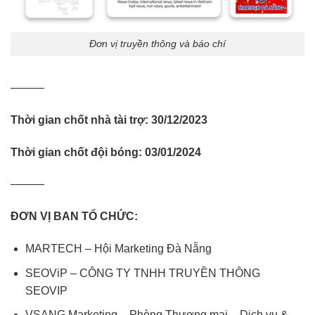
Đơn vị truyền thông và báo chí
———
Thời gian chốt nhà tài trợ: 30/12/2023
Thời gian chốt đội bóng: 03/01/2024
———
ĐƠN VỊ BAN TỔ CHỨC:
MARTECH – Hội Marketing Đà Nẵng
SEOViP – CÔNG TY TNHH TRUYỀN THÔNG
SEOVIP
VSANG Marketing – Phòng Thương mại – Dịch vụ &