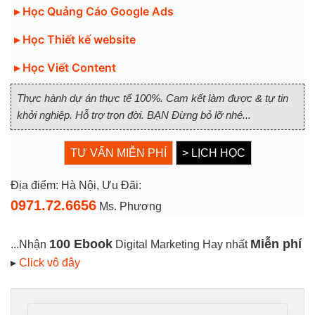
▸ Học Quảng Cáo Google Ads
▸ Học Thiết kế website
▸ Học Viết Content
Thực hành dự án thực tế 100%. Cam kết làm được & tự tin
khởi nghiệp. Hỗ trợ trọn đời. BẠN Đừng bỏ lỡ nhé...
TƯ VẤN MIỄN PHÍ
> LỊCH HỌC
Địa điểm: Hà Nội, Ưu Đãi:
0971.72.6656
Ms. Phương
100 Ebook
Miễn phí
...Nhận
Digital Marketing Hay nhất
▸
Click vô đây