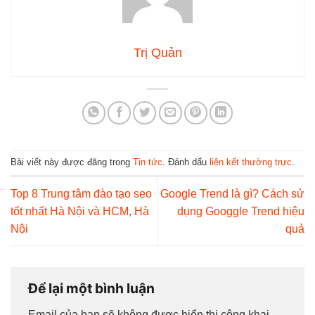
Trị Quản
Bài viết này được đăng trong
Tin tức
. Đánh dấu
liên kết thường trực
.
Top 8 Trung tâm đào tạo seo
Google Trend là gì? Cách sử
tốt nhất Hà Nội và HCM, Hà
dụng Googgle Trend hiệu
Nội
quả
Để lại một bình luận
Email của bạn sẽ không được hiển thị công khai.