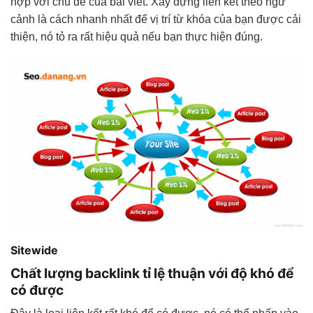
hợp với chủ đề của bài viết. Xây dựng liên kết theo ngữ
cảnh là cách nhanh nhất để vị trí từ khóa của bạn được cải
thiện, nó tỏ ra rất hiệu quả nếu bạn thực hiện đúng.
Sitewide
Chất lượng backlink tỉ lệ thuận với độ khó để
có được