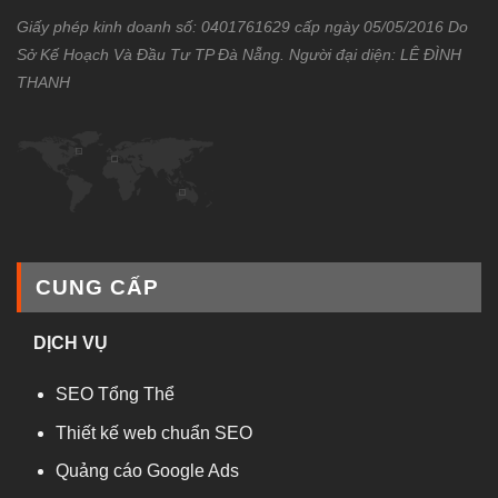
Giấy phép kinh doanh số: 0401761629 cấp ngày 05/05/2016 Do
Sở Kế Hoạch Và Đầu Tư TP Đà Nẵng. Người đại diện: LÊ ĐÌNH
THANH
CUNG CẤP
DỊCH VỤ
SEO Tổng Thể
Thiết kế web chuẩn SEO
Quảng cáo Google Ads