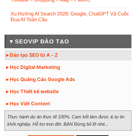
Xu Hướng AI Search 2026: Google, ChatGPT Và Cuộc
Đua AI Toàn Cầu
▾ SEOVIP ĐÀO TẠO
▸ Đào tạo SEO từ A - Z
▸ Học Digital Marketing
▸ Học Quảng Cáo Google Ads
▸ Học Thiết kế website
▸ Học Viết Content
Thực hành dự án thực tế 100%. Cam kết làm được & tự tin
khởi nghiệp. Hỗ trợ trọn đời. BẠN Đừng bỏ lỡ nhé...