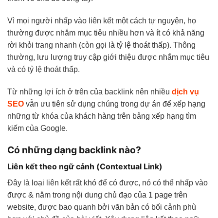
Vì mọi người nhấp vào liên kết một cách tự nguyện, họ
thường được nhắm mục tiêu nhiều hơn và ít có khả năng
rời khỏi trang nhanh (còn gọi là tỷ lệ thoát thấp). Thông
thường, lưu lượng truy cập giới thiệu được nhắm mục tiêu
và có tỷ lệ thoát thấp.
Từ những lợi ích ở trên của backlink nên nhiều
dịch vụ
SEO
vẫn ưu tiên sử dụng chúng trong dự án để xếp hạng
những từ khóa của khách hàng trên bảng xếp hạng tìm
kiếm của Google.
Có những dạng backlink nào?
Liên kết theo ngữ cảnh (Contextual Link)
Đây là loại liên kết rất khó để có được, nó có thể nhấp vào
được & nằm trong nội dung chủ đạo của 1 page trên
website, được bao quanh bởi văn bản có bối cảnh phù