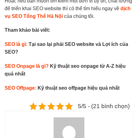
Hoặc nếu bạn muốn tìm kiếm một đơn vị uy tín, chất lượng
để triển khai SEO website thì có thể tìm hiểu ngay về
dịch
vụ SEO Tổng Thể Hà Nội
của chúng tôi.
Tham khảo bài viết:
SEO là gì:
Tại sao lại phải SEO website và Lợi ích của
SEO?
SEO Onpage là gì?
Kỹ thuật seo onpage từ A-Z hiệu
quả nhất
SEO Offpage:
Kỹ thuật seo offpage hiệu quả nhất
5/5 - (21 bình chọn)