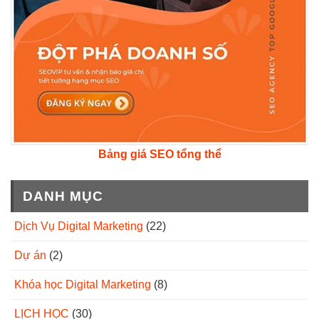
Bảng giá SEO tổng thể
DANH MỤC
Dịch Vụ Digital Marketing
(22)
Dự án
(2)
Khóa học Digital Marketing
(8)
LỊCH HỌC
(30)