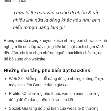
miền của bạn.
Thực tế thì bạn vẫn có thể đi nhiều & rất
nhiều link nữa là đằng khác nếu như bạn
hiểu rõ bạn đang làm gì!
Riêng
seo da nang
khuyến khích những bạn chưa có kinh
nghiệm thì nên tập xây dựng liên kết một cách chậm rãi &
đều đặn, chỉ lựa chọn những nguồn backlink chất lượng
để bổ sung cho website.
Những nền tảng phổ biến đặt backlink
Web 2.0: Miễn phí, dễ dàng để tạo nhưng không được
máy tìm kiếm Google đánh giá cao
Profile: Chất lượng phụ thuộc vào tên miền, thường
dùng để đa dạng thêm hồ sơ liên kết
Social: Gia tặng độ phổ biến của website & thương