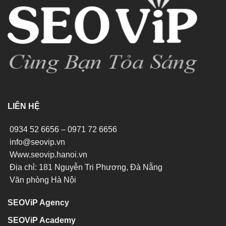
LIÊN HỆ
0934 52 6656 – 0971 72 6656
info@seovip.vn
Www.seovip.hanoi.vn
Địa chỉ: 181 Nguyễn Tri Phương, Đà Nẵng
Văn phòng Hà Nội
SEOViP Agency
SEOViP Academy