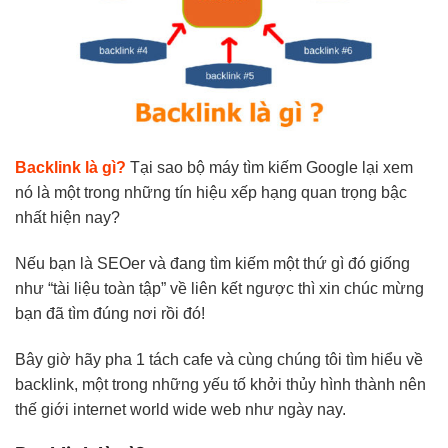
Backlink là gì?
Tại sao bộ máy tìm kiếm Google lại xem
nó là một trong những tín hiệu xếp hạng quan trọng bậc
nhất hiện nay?
Nếu bạn là SEOer và đang tìm kiếm một thứ gì đó giống
như “tài liệu toàn tập” về liên kết ngược thì xin chúc mừng
bạn đã tìm đúng nơi rồi đó!
Bây giờ hãy pha 1 tách cafe và cùng chúng tôi tìm hiểu về
backlink, một trong những yếu tố khởi thủy hình thành nên
thế giới internet world wide web như ngày nay.