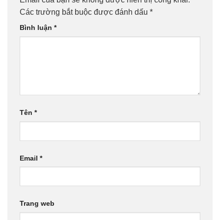
Các trường bắt buộc được đánh dấu
*
Bình luận
*
Tên
*
Email
*
Trang web