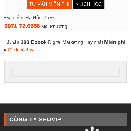
TƯ VẤN MIỄN PHÍ
> LỊCH HỌC
Địa điểm: Hà Nội, Ưu Đãi:
0971.72.6656
Ms. Phương
100 Ebook
Miễn phí
...Nhận
Digital Marketing Hay nhất
▸
Click vô đây
CÔNG TY SEOVIP