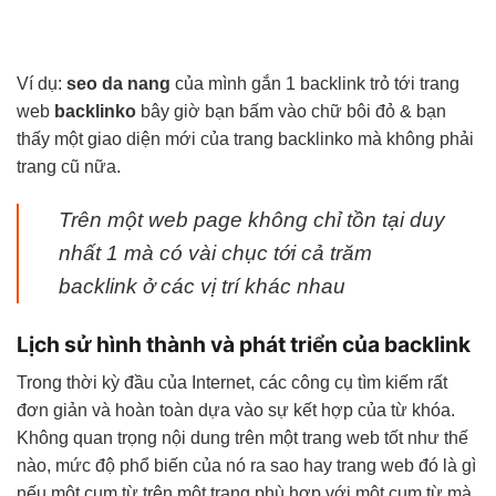
Ví dụ:
seo da nang
của mình gắn 1 backlink trỏ tới trang
web
backlinko
bây giờ bạn bấm vào chữ bôi đỏ & bạn
thấy một giao diện mới của trang backlinko mà không phải
trang cũ nữa.
Trên một web page không chỉ tồn tại duy
nhất 1 mà có vài chục tới cả trăm
backlink ở các vị trí khác nhau
Lịch sử hình thành và phát triển của backlink
Trong thời kỳ đầu của Internet, các công cụ tìm kiếm rất
đơn giản và hoàn toàn dựa vào sự kết hợp của từ khóa.
Không quan trọng nội dung trên một trang web tốt như thế
nào, mức độ phổ biến của nó ra sao hay trang web đó là gì
nếu một cụm từ trên một trang phù hợp với một cụm từ mà