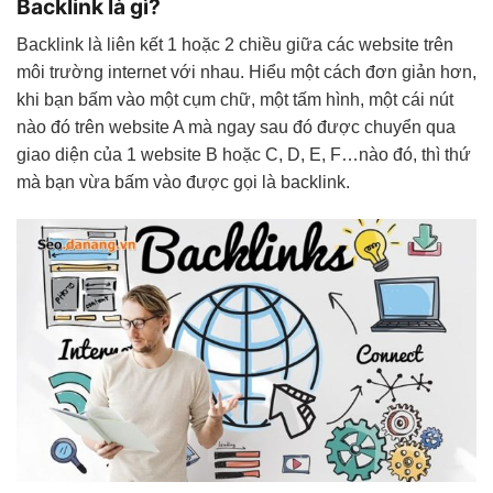
Backlink là gì?
Backlink là liên kết 1 hoặc 2 chiều giữa các website trên
môi trường internet với nhau. Hiểu một cách đơn giản hơn,
khi bạn bấm vào một cụm chữ, một tấm hình, một cái nút
nào đó trên website A mà ngay sau đó được chuyển qua
giao diện của 1 website B hoặc C, D, E, F…nào đó, thì thứ
mà bạn vừa bấm vào được gọi là backlink.