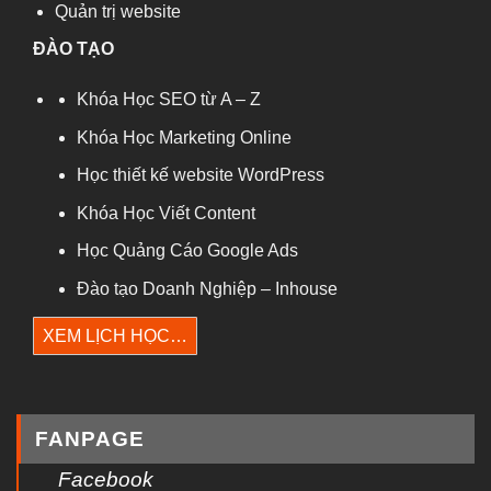
Quản trị website
ĐÀO TẠO
Khóa Học SEO từ A – Z
Khóa Học Marketing Online
Học thiết kế website WordPress
Khóa Học Viết Content
Học Quảng Cáo Google Ads
Đào tạo Doanh Nghiệp – Inhouse
XEM LỊCH HỌC…
FANPAGE
Facebook