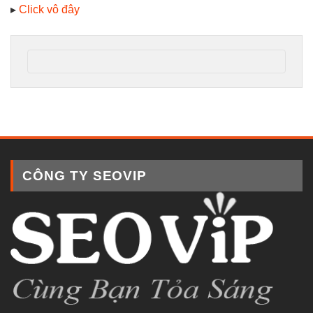
▸
Click vô đây
CÔNG TY SEOVIP