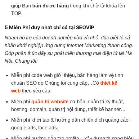
giúp Bạn
bán được hàng
trong khi chờ từ khóa lên
TOP.
5 Miễn Phí duy nhất chỉ có tại SEOViP
Nhằm hỗ trợ các doanh nghiệp vừa và nhỏ, đặc biệt là cá
nhân khởi nghiệp ứng dụng Internet Marketing thành công.
Góp phần thúc đẩy sự phát triển thương mại điện tử tại Hà
Nội. Chúng tôi:
Miễn phí code web giới thiệu, bán hàng làm vệ tinh
chuẩn SEO do Chúng tôi cung cấp…Có
thiết kế
web
theo yêu cầu.
Miễn phí
quản trị website
cơ bản: quản trị kỹ thuật,
hosting, domain, quản trị nội dung, thiết kế banner…
Miễn phí khởi tạo & hướng dẫn chiến dịch quảng cáo:
google ads, face ads.
Miễn phí hướng dẫn tạo profile – xây dựng thương hiệu