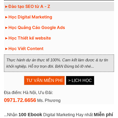
▸ Đào tạo SEO từ A - Z
▸ Học Digital Marketing
▸ Học Quảng Cáo Google Ads
▸ Học Thiết kế website
▸ Học Viết Content
Thực hành dự án thực tế 100%. Cam kết làm được & tự tin
khởi nghiệp. Hỗ trợ trọn đời. BẠN Đừng bỏ lỡ nhé...
TƯ VẤN MIỄN PHÍ
> LỊCH HỌC
Địa điểm: Hà Nội, Ưu Đãi:
0971.72.6656
Ms. Phương
100 Ebook
Miễn phí
...Nhận
Digital Marketing Hay nhất