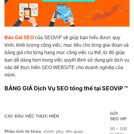
Báo Giá SEO
của SEOViP sẽ giúp bạn hiểu được quy
trình, khối lượng công việc, mục tiêu cho từng giai đoạn và
bảng giá cho từng hạng mục công việc cụ thể, từ đó giúp
bạn dễ dàng hơn trong việc quyết định sử dụng gói dịch vụ
nào để thực hiện SEO WEBSITE cho doanh nghiệp của
mình.
BẢNG GIÁ Dịch Vụ SEO tổng thể tại SEOViP ™
GÓI
CÁC ĐẦU VIỆC THỰC HIỆN
SEO VIP
50 – 100
Phân tích từ khóa
: chính, phụ, liên quan…
từ khóa