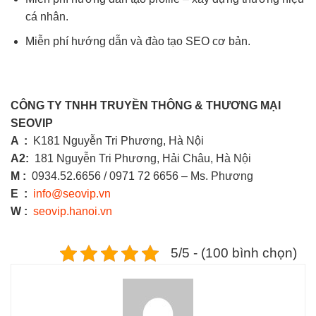
cá nhân.
Miễn phí hướng dẫn và đào tạo SEO cơ bản.
CÔNG TY TNHH TRUYỀN THÔNG & THƯƠNG MẠI
SEOVIP
A :
K181 Nguyễn Tri Phương, Hà Nội
A2:
181 Nguyễn Tri Phương, Hải Châu, Hà Nội
M :
0934.52.6656 / 0971 72 6656 – Ms. Phương
E :
info@seovip.vn
W :
seovip.hanoi.vn
5/5 - (100 bình chọn)