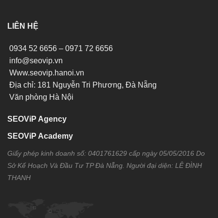
LIÊN HỆ
0934 52 6656 – 0971 72 6656
info@seovip.vn
Www.seovip.hanoi.vn
Địa chỉ: 181 Nguyễn Tri Phương, Đà Nẵng
Văn phòng Hà Nội
SEOViP Agency
SEOViP Academy
Giấy phép kinh doanh số: 0401761629 cấp ngày 05/05/2016 Do
Sở Kế Hoạch Và Đầu Tư TP Đà Nẵng. Người đại diện: LÊ ĐÌNH
THANH