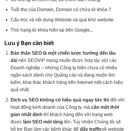
Tuổi thọ của Domain, Domain có chứa từ khóa ?
Cấu trúc và nội dung Website và quá khứ website.
Thứ hạng từ khóa hiện tại trên Google,..
Lưu ý Bạn cần biết
Bản thân SEO là một chiến lược hướng đến lâu
dài
nên SEOViP mong muốn được hợp tác với các
Doanh nghiệp – những Công ty hiện chưa có nhiều
ngân sách dành cho Quảng cáo và đang muốn tìm
kiếm, khai thác khách hàng trên Internet một cách hiệu
quả nhất.
Dịch vụ SEO không có hiệu quả ngay tức thì
đối với
hoạt động kinh doanh của Công ty, mà
cần một thời
gian nhất định
thì khách hàng đến với trang web
được
làm SEO mới tăng
lên. Tuy nhiên Chúng tôi sẽ
hỗ trợ Bạn làm các kênh khác để
đẩy traffic
về website