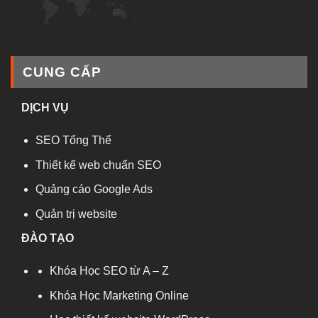
CUNG CẤP
DỊCH VỤ
SEO Tổng Thể
Thiết kế web chuẩn SEO
Quảng cáo Google Ads
Quản trị website
ĐÀO TẠO
Khóa Học SEO từ A – Z
Khóa Học Marketing Online