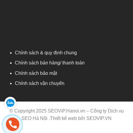
Chính sách & quy định chung
Chính sách bán hàng/ thanh toán
Chính sách bảo mật
Chính sách vận chuyển
© Copyright 2025 SEOViP.Hanoi.vn –
Công ty Dịch vụ
SEO Hà Nội
.Thiết kế web bởi
SEOVIP.VN