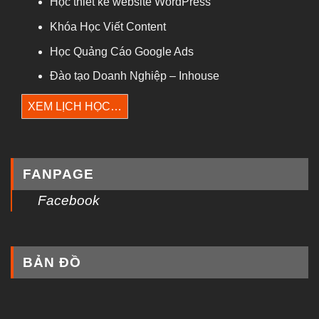
Học thiết kế website WordPress
Khóa Học Viết Content
Học Quảng Cáo Google Ads
Đào tạo Doanh Nghiệp – Inhouse
XEM LỊCH HỌC…
FANPAGE
Facebook
BẢN ĐỒ