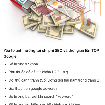
Yếu tố ảnh hưởng tới chi phí SEO và thời gian lên TOP
Google
Số lượng từ khóa.
Phụ thuộc độ dài từ khóa(1,2,3,.. từ).
Đối thủ cạnh tranh (Số lượng đối thủ nằm trong trang 1).
Giá thầu trên google adwords.
Số lượng bài viết khi search “keyword”.
Số lượng tìm kiếm cục bộ chính xác / tháng.