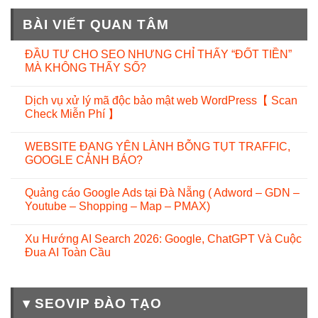
BÀI VIẾT QUAN TÂM
ĐẦU TƯ CHO SEO NHƯNG CHỈ THẤY “ĐỐT TIỀN”
MÀ KHÔNG THẤY SỐ?
Dịch vụ xử lý mã độc bảo mật web WordPress【 Scan
Check Miễn Phí 】
WEBSITE ĐANG YÊN LÀNH BỖNG TỤT TRAFFIC,
GOOGLE CẢNH BÁO?
Quảng cáo Google Ads tại Đà Nẵng ( Adword – GDN –
Youtube – Shopping – Map – PMAX)
Xu Hướng AI Search 2026: Google, ChatGPT Và Cuộc
Đua AI Toàn Cầu
▾ SEOVIP ĐÀO TẠO