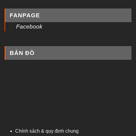
FANPAGE
Facebook
BẢN ĐỒ
Chính sách & quy định chung