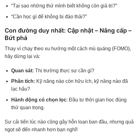
“Tại sao những thứ mình biết không còn giá trị?”
“Cần học gì để không bị đào thải?”
Con đường duy nhất: Cập nhật – Nâng cấp –
Bứt phá
Thay vì chạy theo xu hướng một cách mù quáng (FOMO),
hãy dừng lại và:
Quan sát:
Thị trường thực sự cần gì?
Phân tích:
Kỹ năng nào còn hữu ích, kỹ năng nào đã
lạc hậu?
Hành động có chọn lọc
: Đầu tư thời gian học đúng
thứ quan trọng.
Sự cải tiến lúc nào cũng gây hỗn loạn ban đầu, nhưng quả
ngọt sẽ đến nhanh hơn bạn nghĩ!