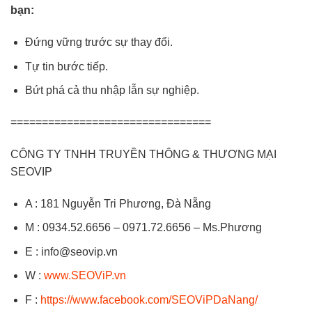
bạn:
Đứng vững trước sự thay đổi.
Tự tin bước tiếp.
Bứt phá cả thu nhập lẫn sự nghiệp.
================================
CÔNG TY TNHH TRUYỀN THÔNG & THƯƠNG MẠI
SEOVIP
A : 181 Nguyễn Tri Phương, Đà Nẵng
M : 0934.52.6656 – 0971.72.6656 – Ms.Phương
E : info@seovip.vn
W :
www.SEOViP.vn
F :
https://www.facebook.com/SEOViPDaNang/