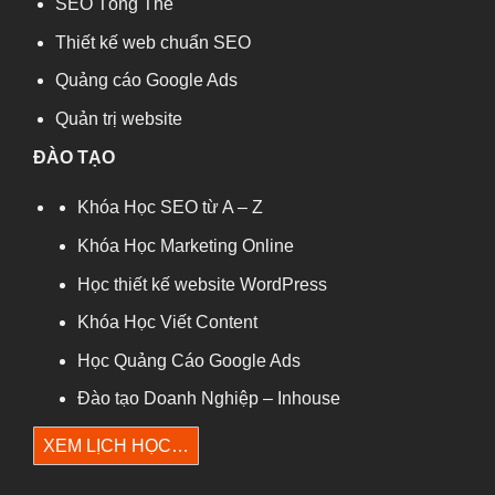
SEO Tổng Thể
Thiết kế web chuẩn SEO
Quảng cáo Google Ads
Quản trị website
ĐÀO TẠO
Khóa Học SEO từ A – Z
Khóa Học Marketing Online
Học thiết kế website WordPress
Khóa Học Viết Content
Học Quảng Cáo Google Ads
Đào tạo Doanh Nghiệp – Inhouse
XEM LỊCH HỌC…