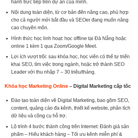
hành trực tiếp trên dự án của mình.
Nội dung toàn diện, từ cơ bản đến nâng cao, phù hợp
cho cả người mới bắt đầu và SEOer đang muốn nâng
cao chuyên môn.
Hình thức học linh hoạt: học offline tại Đà Nẵng hoặc
online 1 kèm 1 qua Zoom/Google Meet.
Lợi ích vượt trội: sau khóa học, học viên có thể tự triển
khai SEO, tìm việc trong ngành, hoặc trở thành SEO
Leader với thu nhập 7 – 30 triệu/tháng.
Khóa học Marketing Online
– Digital Marketing cấp tốc
Đào tạo toàn diện về Digital Marketing, bao gồm SEO,
content, quảng cáo đa kênh, thiết kế website, phân tích
dữ liệu và công cụ hỗ trợ.
Lộ trình 4 bước thành công trên Internet: Đánh giá sản
phẩm – Hiểu khách hàng – Tối ưu kênh miễn phí &