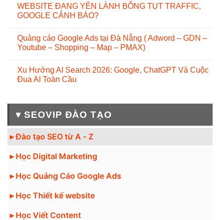
WEBSITE ĐANG YÊN LÀNH BỖNG TỤT TRAFFIC,
GOOGLE CẢNH BÁO?
Quảng cáo Google Ads tại Đà Nẵng ( Adword – GDN –
Youtube – Shopping – Map – PMAX)
Xu Hướng AI Search 2026: Google, ChatGPT Và Cuộc
Đua AI Toàn Cầu
▾ SEOVIP ĐÀO TẠO
▸ Đào tạo SEO từ A - Z
▸ Học Digital Marketing
▸ Học Quảng Cáo Google Ads
▸ Học Thiết kế website
▸ Học Viết Content