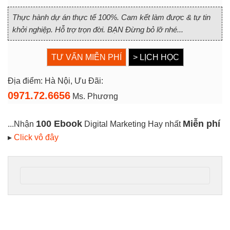
Thực hành dự án thực tế 100%. Cam kết làm được & tự tin
khởi nghiệp. Hỗ trợ trọn đời. BẠN Đừng bỏ lỡ nhé...
TƯ VẤN MIỄN PHÍ
> LỊCH HỌC
Địa điểm: Hà Nội, Ưu Đãi:
0971.72.6656
Ms. Phương
100 Ebook
Miễn phí
...Nhận
Digital Marketing Hay nhất
▸
Click vô đây