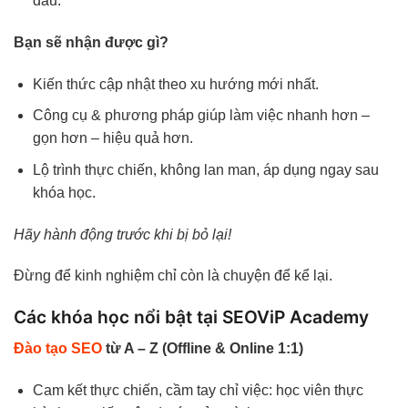
đâu.
Bạn sẽ nhận được gì?
Kiến thức cập nhật theo xu hướng mới nhất.
Công cụ & phương pháp giúp làm việc nhanh hơn –
gọn hơn – hiệu quả hơn.
Lộ trình thực chiến, không lan man, áp dụng ngay sau
khóa học.
Hãy hành động trước khi bị bỏ lại!
Đừng để kinh nghiệm chỉ còn là chuyện để kể lại.
Các khóa học nổi bật tại SEOViP Academy
Đào tạo SEO
từ A – Z (Offline & Online 1:1)
Cam kết thực chiến, cầm tay chỉ việc: học viên thực