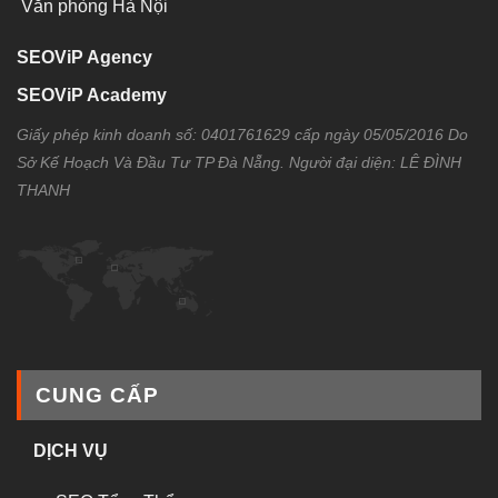
Văn phòng Hà Nội
SEOViP Agency
SEOViP Academy
Giấy phép kinh doanh số: 0401761629 cấp ngày 05/05/2016 Do
Sở Kế Hoạch Và Đầu Tư TP Đà Nẵng. Người đại diện: LÊ ĐÌNH
THANH
CUNG CẤP
DỊCH VỤ