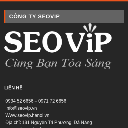
CÔNG TY SEOVIP
LIÊN HỆ
0934 52 6656 – 0971 72 6656
info@seovip.vn
Www.seovip.hanoi.vn
Địa chỉ: 181 Nguyễn Tri Phương, Đà Nẵng