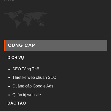
CUNG CẤP
DỊCH VỤ
SEO Tổng Thể
Thiết kế web chuẩn SEO
Quảng cáo Google Ads
Quản trị website
ĐÀO TẠO