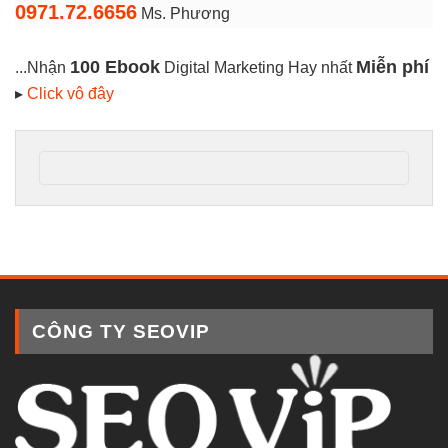
0971.72.6656
Ms. Phương
100 Ebook
Miễn phí
...Nhận
Digital Marketing Hay nhất
▸
Click vô đây
CÔNG TY SEOVIP