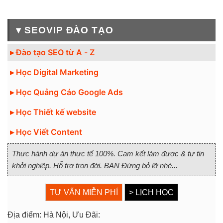
▾ SEOVIP ĐÀO TẠO
▸ Đào tạo SEO từ A - Z
▸ Học Digital Marketing
▸ Học Quảng Cáo Google Ads
▸ Học Thiết kế website
▸ Học Viết Content
Thực hành dự án thực tế 100%. Cam kết làm được & tự tin
khởi nghiệp. Hỗ trợ trọn đời. BẠN Đừng bỏ lỡ nhé...
TƯ VẤN MIỄN PHÍ
> LỊCH HỌC
Địa điểm: Hà Nội, Ưu Đãi: