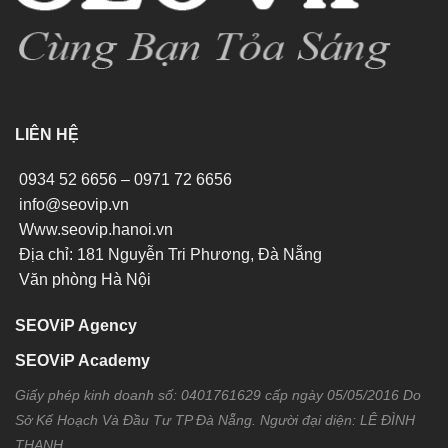
LIÊN HỆ
0934 52 6656 – 0971 72 6656
info@seovip.vn
Www.seovip.hanoi.vn
Địa chỉ: 181 Nguyễn Tri Phương, Đà Nẵng
Văn phòng Hà Nội
SEOViP Agency
SEOViP Academy
Giấy phép kinh doanh số: 0401761629 cấp ngày 05/05/2016 Do
Sở Kế Hoạch Và Đầu Tư TP Đà Nẵng. Người đại diện: LÊ ĐÌNH
THANH