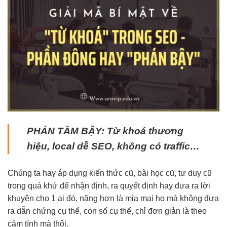
PHÁN TẦM BẬY: Từ khoá thương
hiệu, local dễ SEO, không có traffic…
Chúng ta hay áp dụng kiến thức cũ, bài học cũ, tư duy cũ
trong quá khứ để nhận định, ra quyết định hay đưa ra lời
khuyên cho 1 ai đó, nặng hơn là mỉa mai họ mà không đưa
ra dẫn chứng cụ thể, con số cụ thể, chỉ đơn giản là theo
cảm tính mà thôi.