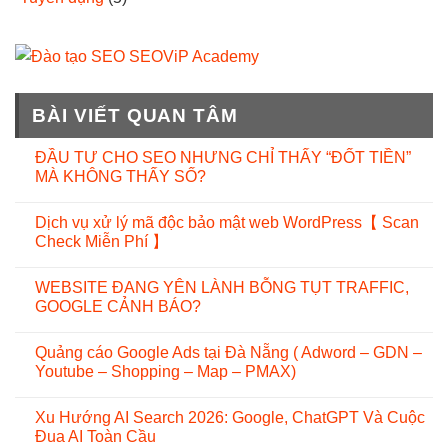
BÀI VIẾT QUAN TÂM
ĐẦU TƯ CHO SEO NHƯNG CHỈ THẤY “ĐỐT TIỀN”
MÀ KHÔNG THẤY SỐ?
Dịch vụ xử lý mã độc bảo mật web WordPress【 Scan
Check Miễn Phí 】
WEBSITE ĐANG YÊN LÀNH BỖNG TỤT TRAFFIC,
GOOGLE CẢNH BÁO?
Quảng cáo Google Ads tại Đà Nẵng ( Adword – GDN –
Youtube – Shopping – Map – PMAX)
Xu Hướng AI Search 2026: Google, ChatGPT Và Cuộc
Đua AI Toàn Cầu