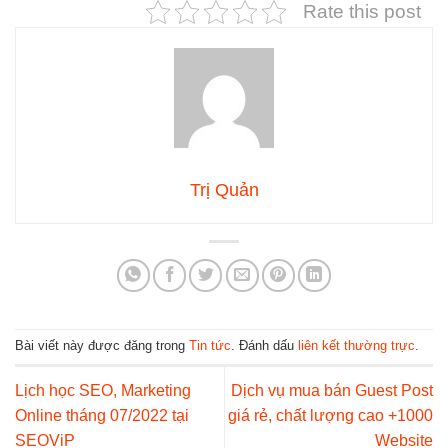
Rate this post
Trị Quản
Bài viết này được đăng trong
Tin tức
. Đánh dấu
liên kết thường trực
.
Lịch học SEO, Marketing
Dịch vụ mua bán Guest Post
Online tháng 07/2022 tại
giá rẻ, chất lượng cao +1000
SEOViP
Website