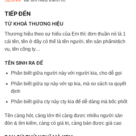
TIẾP ĐẾN
TỪ KHOÁ THƯƠNG HIỆU
Thương hiệu theo sự hiểu của Em thì: đơn thuần nó là 1
cái tên, tên ở đây có thể là tên người, tên sản phẩm/dịch
vụ, tên công ty…
TÊN SINH RA ĐỂ
Phân biết giữa người này với người kia, cho dễ gọi
Phân biết giữa sp này với sp kia, mà so sách ra quyết
định
Phân biết giữa cty này cty kia để dễ dàng mà bốc phốt
Tên càng hót, càng lớn thì càng được nhiều người săn
đón & tìm kiếm, càng có giá trị, càng bán được giá cao