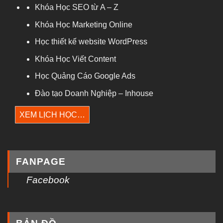
Khóa Học SEO từ A – Z
Khóa Học Marketing Online
Học thiết kế website WordPress
Khóa Học Viết Content
Học Quảng Cáo Google Ads
Đào tạo Doanh Nghiệp – Inhouse
XEM LỊCH HỌC…
FANPAGE
Facebook