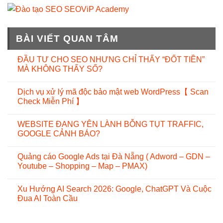
BÀI VIẾT QUAN TÂM
ĐẦU TƯ CHO SEO NHƯNG CHỈ THẤY “ĐỐT TIỀN”
MÀ KHÔNG THẤY SỐ?
Dịch vụ xử lý mã độc bảo mật web WordPress【 Scan
Check Miễn Phí 】
WEBSITE ĐANG YÊN LÀNH BỖNG TỤT TRAFFIC,
GOOGLE CẢNH BÁO?
Quảng cáo Google Ads tại Đà Nẵng ( Adword – GDN –
Youtube – Shopping – Map – PMAX)
Xu Hướng AI Search 2026: Google, ChatGPT Và Cuộc
Đua AI Toàn Cầu