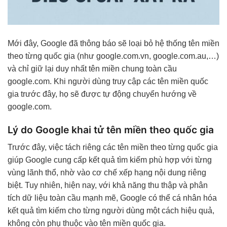
Mới đây, Google đã thông báo sẽ loại bỏ hệ thống tên miền
theo từng quốc gia (như
google.com.vn
,
google.com.au
,…)
và chỉ giữ lại duy nhất tên miền chung toàn cầu
google.com
. Khi người dùng truy cập các tên miền quốc
gia trước đây, họ sẽ được tự động chuyển hướng về
google.com
.
Lý do Google khai tử tên miền theo quốc gia
Trước đây, việc tách riêng các tên miền theo từng quốc gia
giúp Google cung cấp kết quả tìm kiếm phù hợp với từng
vùng lãnh thổ, nhờ vào cơ chế xếp hạng nội dung riêng
biệt. Tuy nhiên, hiện nay, với khả năng thu thập và phân
tích dữ liệu toàn cầu mạnh mẽ, Google có thể cá nhân hóa
kết quả tìm kiếm cho từng người dùng một cách hiệu quả,
không còn phụ thuộc vào tên miền quốc gia.