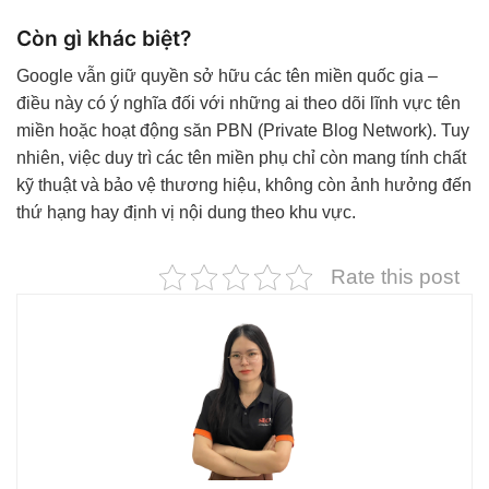
Còn gì khác biệt?
Google vẫn giữ quyền sở hữu các tên miền quốc gia –
điều này có ý nghĩa đối với những ai theo dõi lĩnh vực tên
miền hoặc hoạt động săn PBN (Private Blog Network). Tuy
nhiên, việc duy trì các tên miền phụ chỉ còn mang tính chất
kỹ thuật và bảo vệ thương hiệu, không còn ảnh hưởng đến
thứ hạng hay định vị nội dung theo khu vực.
Rate this post