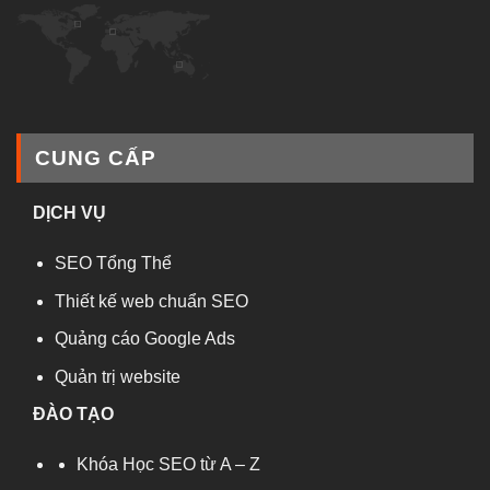
CUNG CẤP
DỊCH VỤ
SEO Tổng Thể
Thiết kế web chuẩn SEO
Quảng cáo Google Ads
Quản trị website
ĐÀO TẠO
Khóa Học SEO từ A – Z