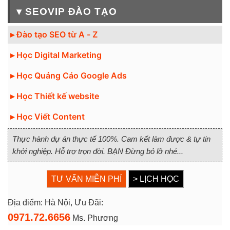
▾ SEOVIP ĐÀO TẠO
▸ Đào tạo SEO từ A - Z
▸ Học Digital Marketing
▸ Học Quảng Cáo Google Ads
▸ Học Thiết kế website
▸ Học Viết Content
Thực hành dự án thực tế 100%. Cam kết làm được & tự tin
khởi nghiệp. Hỗ trợ trọn đời. BẠN Đừng bỏ lỡ nhé...
TƯ VẤN MIỄN PHÍ
> LỊCH HỌC
Địa điểm: Hà Nội, Ưu Đãi:
0971.72.6656
Ms. Phương