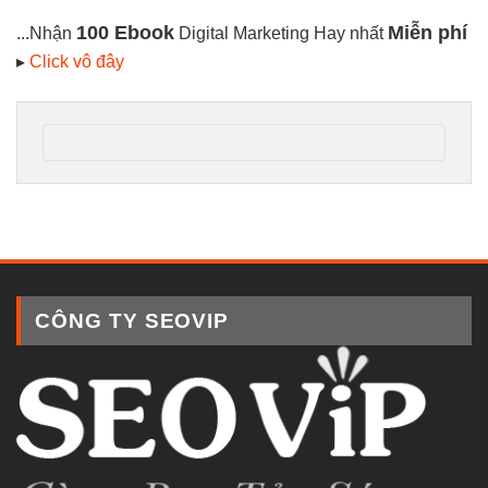
100 Ebook
Miễn phí
...Nhận
Digital Marketing Hay nhất
▸
Click vô đây
CÔNG TY SEOVIP