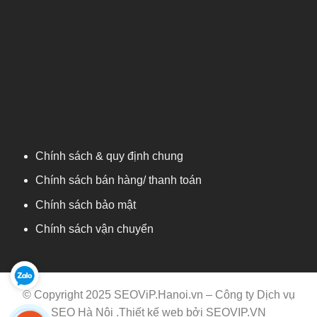
Chính sách & quy định chung
Chính sách bán hàng/ thanh toán
Chính sách bảo mật
Chính sách vận chuyển
© Copyright 2025 SEOViP.Hanoi.vn –
Công ty Dịch vụ
SEO Hà Nội
.Thiết kế web bởi
SEOVIP.VN