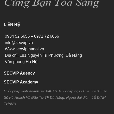
LIÊN HỆ
0934 52 6656 – 0971 72 6656
info@seovip.vn
Www.seovip.hanoi.vn
Địa chỉ: 181 Nguyễn Tri Phương, Đà Nẵng
Văn phòng Hà Nội
SEOViP Agency
SEOViP Academy
Giấy phép kinh doanh số: 0401761629 cấp ngày 05/05/2016 Do
Sở Kế Hoạch Và Đầu Tư TP Đà Nẵng. Người đại diện: LÊ ĐÌNH
THANH