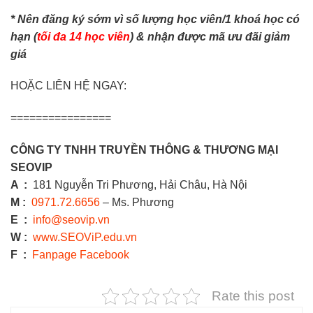
* Nên đăng ký sớm vì số lượng học viên/1 khoá học có
hạn (
tối đa 14 học viên
) & nhận được mã ưu đãi giảm
giá
HOẶC LIÊN HỆ NGAY:
================
CÔNG TY TNHH TRUYỀN THÔNG & THƯƠNG MẠI
SEOVIP
A
:
181 Nguyễn Tri Phương, Hải Châu, Hà Nội
M :
0971.72.6656
– Ms. Phương
E :
info@seovip.vn
W :
www.SEOViP.edu.vn
F :
Fanpage Facebook
Rate this post