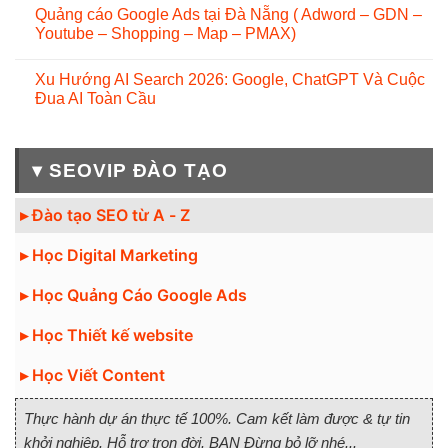
Quảng cáo Google Ads tại Đà Nẵng ( Adword – GDN –
Youtube – Shopping – Map – PMAX)
Xu Hướng AI Search 2026: Google, ChatGPT Và Cuộc
Đua AI Toàn Cầu
▾ SEOVIP ĐÀO TẠO
▸ Đào tạo SEO từ A - Z
▸ Học Digital Marketing
▸ Học Quảng Cáo Google Ads
▸ Học Thiết kế website
▸ Học Viết Content
Thực hành dự án thực tế 100%. Cam kết làm được & tự tin
khởi nghiệp. Hỗ trợ trọn đời. BẠN Đừng bỏ lỡ nhé...