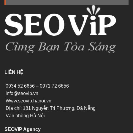
LIÊN HỆ
0934 52 6656 – 0971 72 6656
info@seovip.vn
Www.seovip.hanoi.vn
Địa chỉ: 181 Nguyễn Tri Phương, Đà Nẵng
Văn phòng Hà Nội
SEOViP Agency