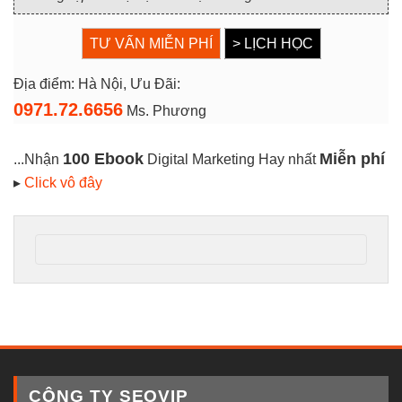
TƯ VẤN MIỄN PHÍ
> LỊCH HỌC
Địa điểm: Hà Nội, Ưu Đãi:
0971.72.6656
Ms. Phương
100 Ebook
Miễn phí
...Nhận
Digital Marketing Hay nhất
▸
Click vô đây
CÔNG TY SEOVIP