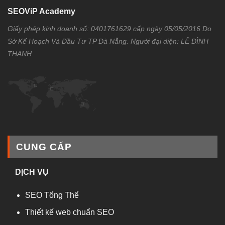
SEOViP Academy
Giấy phép kinh doanh số: 0401761629 cấp ngày 05/05/2016 Do
Sở Kế Hoạch Và Đầu Tư TP Đà Nẵng. Người đại diện: LÊ ĐÌNH
THANH
CUNG CẤP
DỊCH VỤ
SEO Tổng Thể
Thiết kế web chuẩn SEO