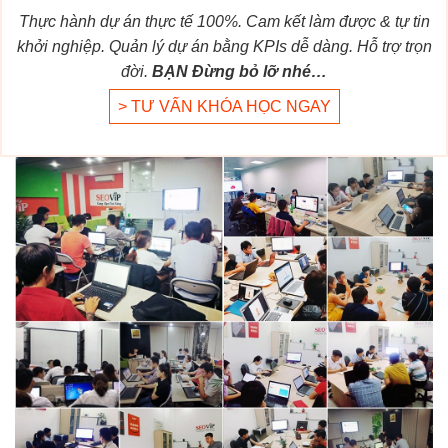
Thực hành dự án thực tế 100%. Cam kết làm được & tự tin
khởi nghiệp. Quản lý dự án bằng KPIs dễ dàng. Hỗ trợ trọn
đời.
BẠN Đừng bỏ lỡ nhé…
> TƯ VẤN KHÓA HỌC NGAY