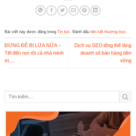
Bài viết này được đăng trong
Tin tức
. Đánh dấu
liên kết thường trực
.
ĐỪNG ĐỂ BỊ LỪA NỮA –
Dịch vụ SEO tổng thể tăng
Tết đến nơi rồi cả nhà mình
doanh số bán hàng bền
ơi….
vững