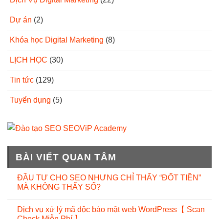
Dự án
(2)
Khóa học Digital Marketing
(8)
LỊCH HỌC
(30)
Tin tức
(129)
Tuyển dụng
(5)
BÀI VIẾT QUAN TÂM
ĐẦU TƯ CHO SEO NHƯNG CHỈ THẤY “ĐỐT TIỀN”
MÀ KHÔNG THẤY SỐ?
Dịch vụ xử lý mã độc bảo mật web WordPress【 Scan
Check Miễn Phí 】