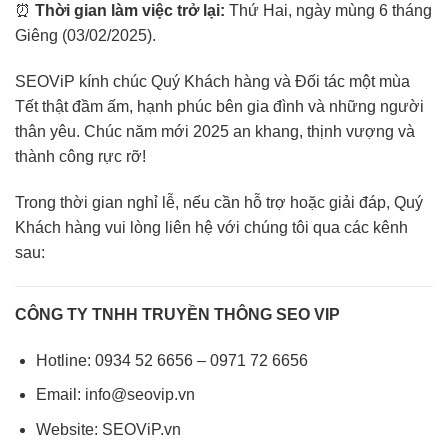
⏰
Thời gian làm việc trở lại:
Thứ Hai, ngày mùng 6 tháng
Giêng (03/02/2025).
SEOViP kính chúc Quý Khách hàng và Đối tác một mùa
Tết thật đầm ấm, hạnh phúc bên gia đình và những người
thân yêu. Chúc năm mới 2025 an khang, thịnh vượng và
thành công rực rỡ!
Trong thời gian nghỉ lễ, nếu cần hỗ trợ hoặc giải đáp, Quý
Khách hàng vui lòng liên hệ với chúng tôi qua các kênh
sau:
CÔNG TY TNHH TRUYỀN THÔNG SEO VIP
Hotline: 0934 52 6656 – 0971 72 6656
Email: info@seovip.vn
Website: SEOViP.vn