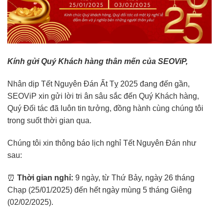
Kính gửi Quý Khách hàng thân mến của SEOViP,
Nhân dịp Tết Nguyên Đán Ất Tỵ 2025 đang đến gần,
SEOViP xin gửi lời tri ân sâu sắc đến Quý Khách hàng,
Quý Đối tác đã luôn tin tưởng, đồng hành cùng chúng tôi
trong suốt thời gian qua.
Chúng tôi xin thông báo lịch nghỉ Tết Nguyên Đán như
sau:
⏰
Thời gian nghỉ:
9 ngày, từ Thứ Bảy, ngày 26 tháng
Chạp (25/01/2025) đến hết ngày mùng 5 tháng Giêng
(02/02/2025).