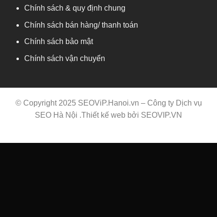
Chính sách & quy định chung
Chính sách bán hàng/ thanh toán
Chính sách bảo mật
Chính sách vận chuyển
© Copyright 2025 SEOViP.Hanoi.vn –
Công ty Dịch vụ
SEO Hà Nội
.Thiết kế web bởi
SEOVIP.VN