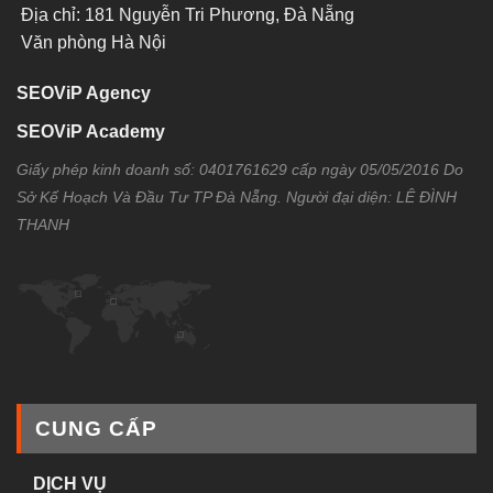
Địa chỉ: 181 Nguyễn Tri Phương, Đà Nẵng
Văn phòng Hà Nội
SEOViP Agency
SEOViP Academy
Giấy phép kinh doanh số: 0401761629 cấp ngày 05/05/2016 Do
Sở Kế Hoạch Và Đầu Tư TP Đà Nẵng. Người đại diện: LÊ ĐÌNH
THANH
CUNG CẤP
DỊCH VỤ