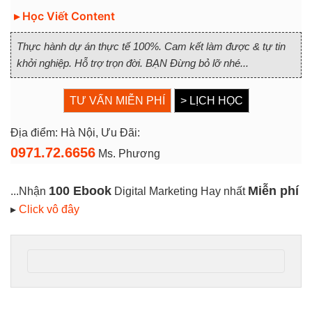
▸ Học Viết Content
Thực hành dự án thực tế 100%. Cam kết làm được & tự tin
khởi nghiệp. Hỗ trợ trọn đời. BẠN Đừng bỏ lỡ nhé...
TƯ VẤN MIỄN PHÍ
> LỊCH HỌC
Địa điểm: Hà Nội, Ưu Đãi:
0971.72.6656
Ms. Phương
100 Ebook
Miễn phí
...Nhận
Digital Marketing Hay nhất
▸
Click vô đây