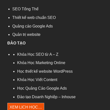
SEO Tổng Thể
Thiết kế web chuẩn SEO
Quảng cáo Google Ads
Quản trị website
ĐÀO TẠO
Khóa Học SEO từ A – Z
Khóa Học Marketing Online
Học thiết kế website WordPress
Khóa Học Viết Content
Học Quảng Cáo Google Ads
Đào tạo Doanh Nghiệp – Inhouse
XEM LỊCH HỌC…