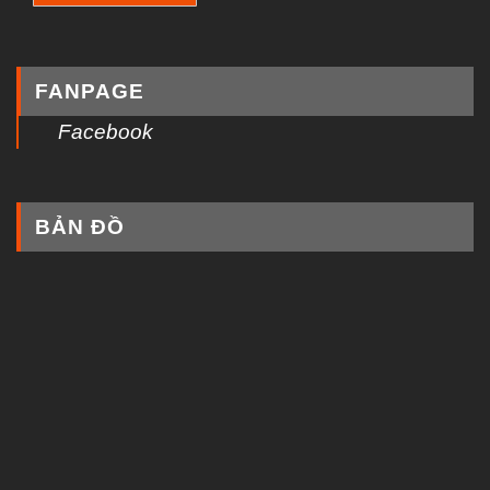
FANPAGE
Facebook
BẢN ĐỒ