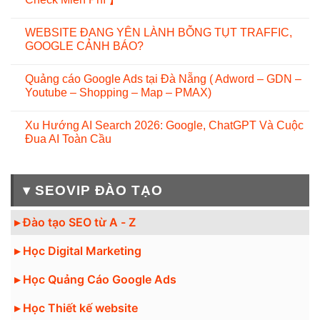
WEBSITE ĐANG YÊN LÀNH BỖNG TỤT TRAFFIC,
GOOGLE CẢNH BÁO?
Quảng cáo Google Ads tại Đà Nẵng ( Adword – GDN –
Youtube – Shopping – Map – PMAX)
Xu Hướng AI Search 2026: Google, ChatGPT Và Cuộc
Đua AI Toàn Cầu
▾ SEOVIP ĐÀO TẠO
▸ Đào tạo SEO từ A - Z
▸ Học Digital Marketing
▸ Học Quảng Cáo Google Ads
▸ Học Thiết kế website