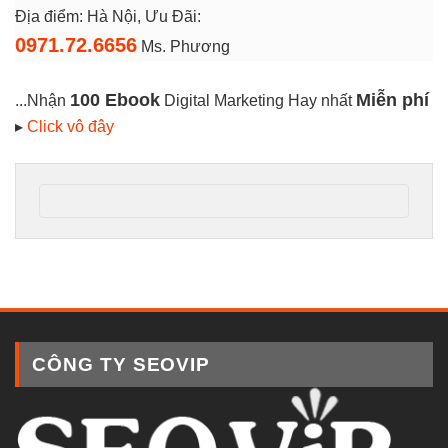
Địa điểm: Hà Nội, Ưu Đãi:
0971.72.6656
Ms. Phương
100 Ebook
Miễn phí
...Nhận
Digital Marketing Hay nhất
▸
Click vô đây
CÔNG TY SEOVIP