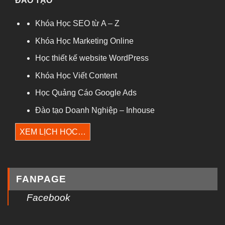
ĐÀO TẠO
Khóa Học SEO từ A – Z
Khóa Học Marketing Online
Học thiết kế website WordPress
Khóa Học Viết Content
Học Quảng Cáo Google Ads
Đào tạo Doanh Nghiệp – Inhouse
XEM LỊCH HỌC…
FANPAGE
Facebook