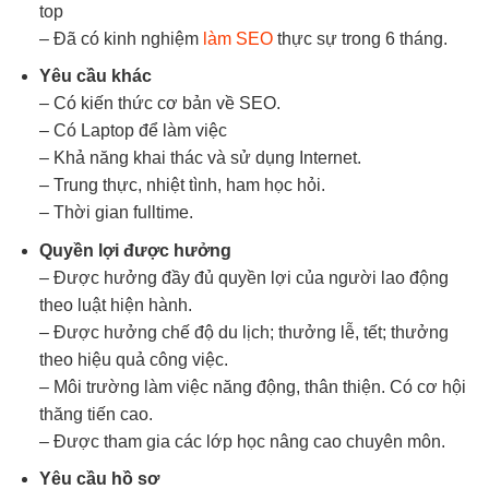
top
– Đã có kinh nghiệm
làm SEO
thực sự trong 6 tháng.
Yêu cầu khác
– Có kiến thức cơ bản về SEO.
– Có Laptop để làm việc
– Khả năng khai thác và sử dụng Internet.
– Trung thực, nhiệt tình, ham học hỏi.
– Thời gian fulltime.
Quyền lợi được hưởng
– Được hưởng đầy đủ quyền lợi của người lao động
theo luật hiện hành.
– Được hưởng chế độ du lịch; thưởng lễ, tết; thưởng
theo hiệu quả công việc.
– Môi trường làm việc năng động, thân thiện. Có cơ hội
thăng tiến cao.
– Được tham gia các lớp học nâng cao chuyên môn.
Yêu cầu hồ sơ