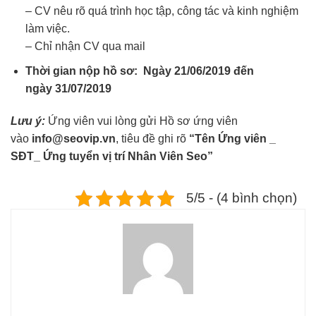
– CV nêu rõ quá trình học tập, công tác và kinh nghiệm
làm việc.
– Chỉ nhận CV qua mail
Thời gian nộp hồ sơ:
Ngày 21/06/2019 đến
ngày 31/07/2019
Lưu ý:
Ứng viên vui lòng gửi Hồ sơ ứng viên
vào
info@seovip.vn
, tiêu đề ghi rõ
“Tên Ứng viên _
SĐT_ Ứng tuyển vị trí Nhân Viên Seo”
5/5 - (4 bình chọn)