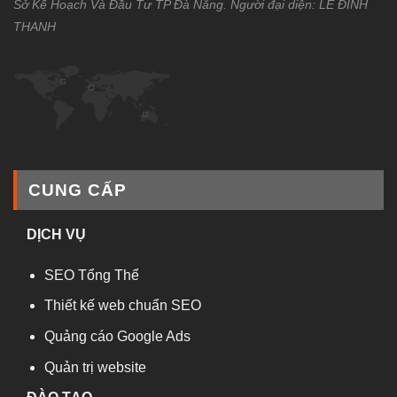
Sở Kế Hoạch Và Đầu Tư TP Đà Nẵng. Người đại diện: LÊ ĐÌNH
THANH
CUNG CẤP
DỊCH VỤ
SEO Tổng Thể
Thiết kế web chuẩn SEO
Quảng cáo Google Ads
Quản trị website